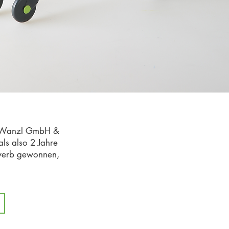
ma Wanzl GmbH &
s also 2 Jahre
ewerb gewonnen,