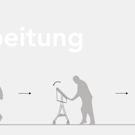
beitung