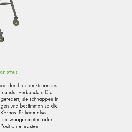
anismus
 sind durch nebenstehendes
einander verbunden. Die
 gefedert, sie schnappen in
ungen und bestimmen so die
 Korbes. Er kann also
 der waagerechten oder
Position einrasten.