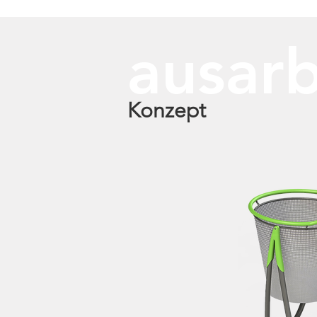
ausar
Konzept