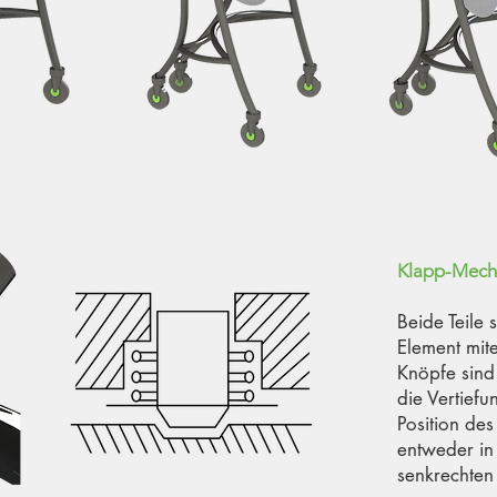
Klapp-Mech
Beide Teile
Element mit
Knöpfe sind
die Vertief
Position des
entweder in
senkrechten 