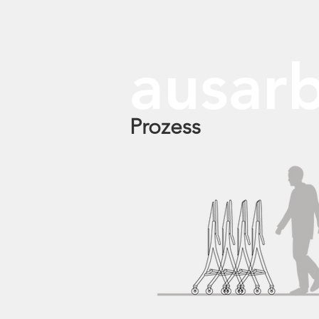
ausar
Prozess