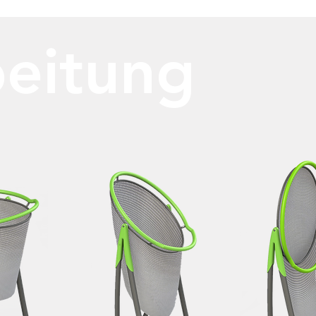
beitung