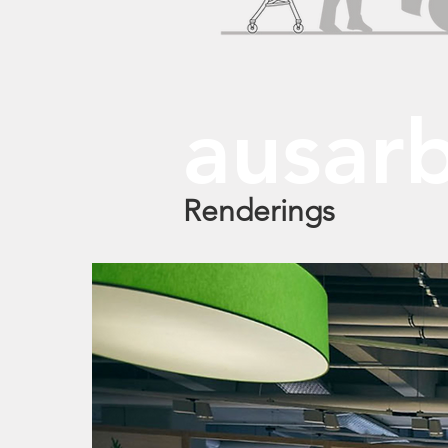
ausar
Renderings