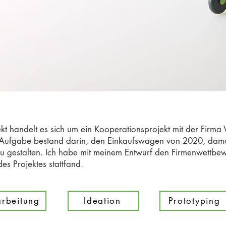
ekt handelt es sich um ein Kooperationsprojekt mit der Fir
Aufgabe bestand darin, den Einkaufswagen von 2020, damal
 zu gestalten. Ich habe mit meinem Entwurf den Firmenwettb
es Projektes stattfand.
rbeitung
Ideation
Prototyping