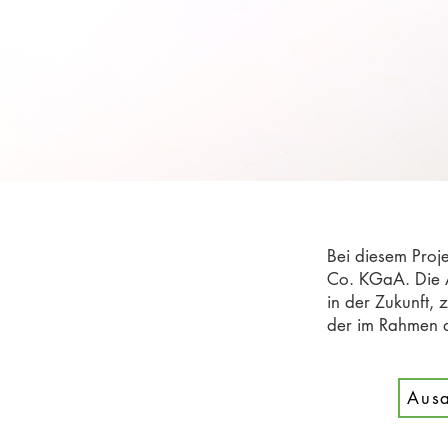
Bei diesem Proj
Co. KGaA. Die 
in der Zukunft,
der im Rahmen d
Ausa